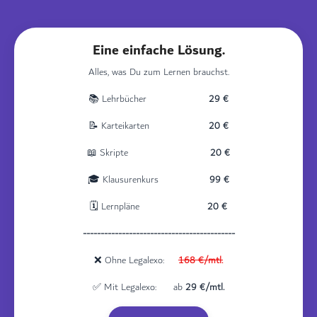
Eine einfache Lösung.
Alles, was Du zum Lernen brauchst.
📚 Lehrbücher
29 €
📝 Karteikarten
20 €
📖 Skripte
20 €
🎓 Klausurenkurs
99 €
🗓️ Lernpläne
20 €
-------------------------------------------
❌ Ohne Legalexo:
1
68
€/mtl.
✅ Mit Legalexo: ab
29 €/mtl.