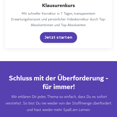
Klausurenkurs
Mit schneller Korrektur in 7 Tagen, transparentem
Erwartungshorizont und persönlicher Videokorrektur durch Top-
Absolventinnen und Top-Absolventen.
Jetzt starten
Schluss mit der Überforderung -
für immer!
Wir erklären Dir jedes Thema so einfach, dass Du es sofort
verstehst. So bist Du nie wieder von der Stoffmenge überfordert
und hast wieder mehr Spaß am Lernen.