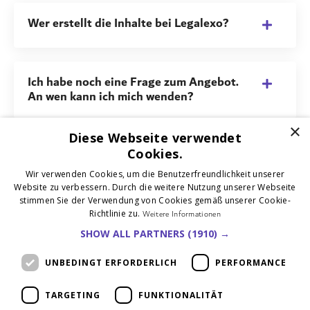
Wer erstellt die Inhalte bei Legalexo?
Ich habe noch eine Frage zum Angebot.
An wen kann ich mich wenden?
×
Diese Webseite verwendet
Cookies.
Jetzt starten
Wir verwenden Cookies, um die Benutzerfreundlichkeit unserer
Website zu verbessern. Durch die weitere Nutzung unserer Webseite
stimmen Sie der Verwendung von Cookies gemäß unserer Cookie-
Richtlinie zu.
Weitere Informationen
SHOW ALL PARTNERS
(1910) →
UNBEDINGT ERFORDERLICH
PERFORMANCE
Kontakt
Impressum
Datenschutzerklärung
AGB
TARGETING
FUNKTIONALITÄT
Verträge kündigen
Verträge widerrufen