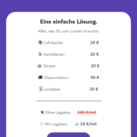
Eine einfache Lösung.
Alles, was Du zum Lernen brauchst.
📚 Lehrbücher
29 €
📝 Karteikarten
20 €
📖 Skripte
20 €
🎓 Klausurenkurs
99 €
🗓️ Lernpläne
20 €
-------------------------------------------
❌ Ohne Legalexo:
1
68
€/mtl.
✅ Mit Legalexo: ab
29 €/mtl.