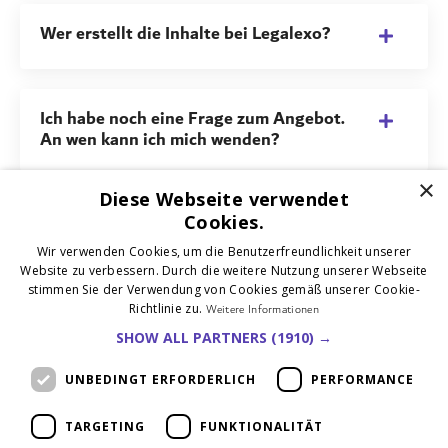
Wer erstellt die Inhalte bei Legalexo?
Ich habe noch eine Frage zum Angebot.
An wen kann ich mich wenden?
×
Diese Webseite verwendet
Cookies.
Jetzt starten
Wir verwenden Cookies, um die Benutzerfreundlichkeit unserer
Website zu verbessern. Durch die weitere Nutzung unserer Webseite
stimmen Sie der Verwendung von Cookies gemäß unserer Cookie-
Richtlinie zu.
Weitere Informationen
SHOW ALL PARTNERS
(1910) →
UNBEDINGT ERFORDERLICH
PERFORMANCE
Kontakt
Impressum
Datenschutzerklärung
AGB
TARGETING
FUNKTIONALITÄT
Verträge kündigen
Verträge widerrufen