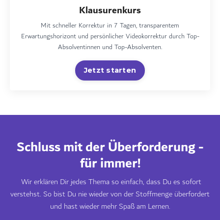
Klausurenkurs
Mit schneller Korrektur in 7 Tagen, transparentem
Erwartungshorizont und persönlicher Videokorrektur durch Top-
Absolventinnen und Top-Absolventen.
Jetzt starten
Schluss mit der Überforderung -
für immer!
Wir erklären Dir jedes Thema so einfach, dass Du es sofort
verstehst. So bist Du nie wieder von der Stoffmenge überfordert
und hast wieder mehr Spaß am Lernen.