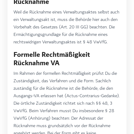
Rücknahme
Weil die Rücknahme eines Verwaltungsaktes selbst auch
ein Verwaltungsakt ist, muss die Behörde hier auch den
Vorbehalt des Gesetzes (Art. 20 III GG) beachten. Die
Ermächtigungsgrundlage für die Rücknahme eines
rechtswidrigen Verwaltungsaktes ist § 48 VwVfG.
Formelle Rechtmäßigkeit
Rücknahme VA
Im Rahmen der formellen Rechtmäßigkeit prüfst Du die
Zuständigkeit, das Verfahren und die Form. Sachlich
zuständig für die Rücknahme ist die Behörde, die den
Ausgangs-VA erlassen hat (Actus-Contrarius-Gedanke).
Die örtliche Zuständigkeit richtet sich nach §§ 48, 3
VwVfG. Beim Verfahren musst Du insbesondere § 28
VwVfG (Anhörung) beachten: Der Adressat der
Rücknahme muss grundsätzlich vor der Rücknahme
angehört werden. Bei der Form gibt es keine