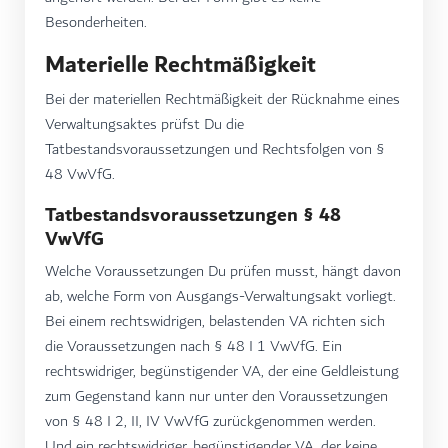
Besonderheiten.
Materielle Rechtmäßigkeit
Bei der materiellen Rechtmäßigkeit der Rücknahme eines
Verwaltungsaktes prüfst Du die
Tatbestandsvoraussetzungen und Rechtsfolgen von §
48 VwVfG.
Tatbestandsvoraussetzungen § 48
VwVfG
Welche Voraussetzungen Du prüfen musst, hängt davon
ab, welche Form von Ausgangs-Verwaltungsakt vorliegt.
Bei einem rechtswidrigen, belastenden VA richten sich
die Voraussetzungen nach § 48 I 1 VwVfG. Ein
rechtswidriger, begünstigender VA, der eine Geldleistung
zum Gegenstand kann nur unter den Voraussetzungen
von § 48 I 2, II, IV VwVfG zurückgenommen werden.
Und ein rechtswidriger, begünstigender VA, der keine