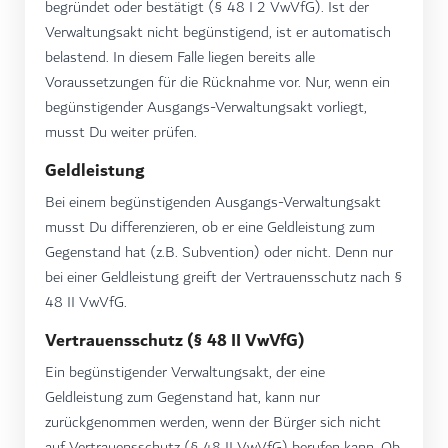
begründet oder bestätigt (§ 48 I 2 VwVfG). Ist der
Verwaltungsakt nicht begünstigend, ist er automatisch
belastend. In diesem Falle liegen bereits alle
Voraussetzungen für die Rücknahme vor. Nur, wenn ein
begünstigender Ausgangs-Verwaltungsakt vorliegt,
musst Du weiter prüfen.
Geldleistung
Bei einem begünstigenden Ausgangs-Verwaltungsakt
musst Du differenzieren, ob er eine Geldleistung zum
Gegenstand hat (z.B. Subvention) oder nicht. Denn nur
bei einer Geldleistung greift der Vertrauensschutz nach §
48 II VwVfG.
Vertrauensschutz
(§ 48 II VwVfG)
Ein begünstigender Verwaltungsakt, der eine
Geldleistung zum Gegenstand hat, kann nur
zurückgenommen werden, wenn der Bürger sich nicht
auf Vertrauensschutz (§ 48 II VwVfG) berufen kann. Ob