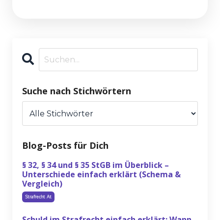
Suche nach Stichwörtern
Blog-Posts für Dich
§ 32, § 34 und § 35 StGB im Überblick –
Unterschiede einfach erklärt (Schema &
Vergleich)
Strafrecht At
Schuld im Strafrecht einfach erklärt: Wann