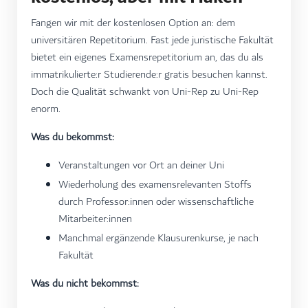
Fangen wir mit der kostenlosen Option an: dem
universitären Repetitorium. Fast jede juristische Fakultät
bietet ein eigenes Examensrepetitorium an, das du als
immatrikulierte:r Studierende:r gratis besuchen kannst.
Doch die Qualität schwankt von Uni-Rep zu Uni-Rep
enorm.
Was du bekommst:
Veranstaltungen vor Ort an deiner Uni
Wiederholung des examensrelevanten Stoffs
durch Professor:innen oder wissenschaftliche
Mitarbeiter:innen
Manchmal ergänzende Klausurenkurse, je nach
Fakultät
Was du nicht bekommst: