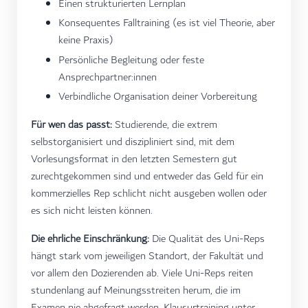
Einen strukturierten Lernplan
Konsequentes Falltraining (es ist viel Theorie, aber
keine Praxis)
Persönliche Begleitung oder feste
Ansprechpartner:innen
Verbindliche Organisation deiner Vorbereitung
Für wen das passt:
Studierende, die extrem
selbstorganisiert und diszipliniert sind, mit dem
Vorlesungsformat in den letzten Semestern gut
zurechtgekommen sind und entweder das Geld für ein
kommerzielles Rep schlicht nicht ausgeben wollen oder
es sich nicht leisten können.
Die ehrliche Einschränkung:
Die Qualität des Uni-Reps
hängt stark vom jeweiligen Standort, der Fakultät und
vor allem den Dozierenden ab. Viele Uni-Reps reiten
stundenlang auf Meinungsstreiten herum, die im
Examen nie abgefragt werden. Klausurtraining unter