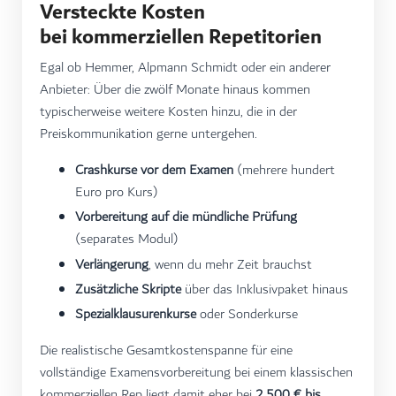
Versteckte Kosten
bei kommerziellen Repetitorien
Egal ob Hemmer, Alpmann Schmidt oder ein anderer
Anbieter: Über die zwölf Monate hinaus kommen
typischerweise weitere Kosten hinzu, die in der
Preiskommunikation gerne untergehen.
Crashkurse vor dem Examen
(mehrere hundert
Euro pro Kurs)
Vorbereitung auf die mündliche Prüfung
(separates Modul)
Verlängerung
, wenn du mehr Zeit brauchst
Zusätzliche Skripte
über das Inklusivpaket hinaus
Spezialklausurenkurse
oder Sonderkurse
Die realistische Gesamtkostenspanne für eine
vollständige Examensvorbereitung bei einem klassischen
kommerziellen Rep liegt damit eher bei
2.500 € bis