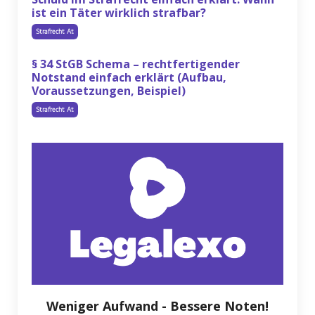
ist ein Täter wirklich strafbar?
Strafrecht At
§ 34 StGB Schema – rechtfertigender
Notstand einfach erklärt (Aufbau,
Voraussetzungen, Beispiel)
Strafrecht At
Weniger Aufwand - Bessere Noten!