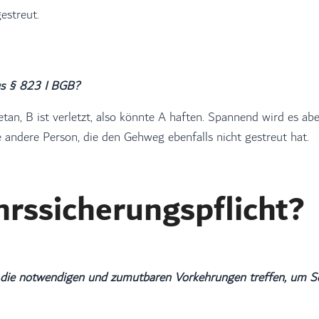
estreut.
us § 823 I BGB?
etan, B ist verletzt, also könnte A haften. Spannend wird es abe
e andere Person, die den Gehweg ebenfalls nicht gestreut hat.
hrssicherungspflicht?
ss die notwendigen und zumutbaren Vorkehrungen treffen, um 