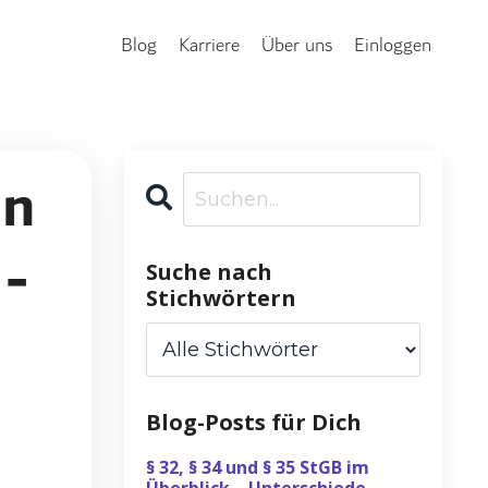
Blog
Karriere
Über uns
Einloggen
nn
 -
Suche nach
Stichwörtern
Blog-Posts für Dich
§ 32, § 34 und § 35 StGB im