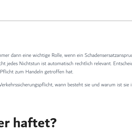
 immer dann eine wichtige Rolle, wenn ein Schadensersatzanspr
ht jedes Nichtstun ist automatisch rechtlich relevant. Entschei
Pflicht zum Handeln getroffen hat.
erkehrssicherungspflicht, wann besteht sie und warum ist sie i
er haftet?