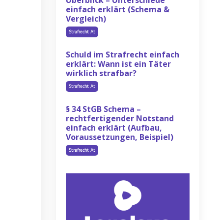
Überblick – Unterschiede
einfach erklärt (Schema &
Vergleich)
Strafrecht At
Schuld im Strafrecht einfach
erklärt: Wann ist ein Täter
wirklich strafbar?
Strafrecht At
§ 34 StGB Schema –
rechtfertigender Notstand
einfach erklärt (Aufbau,
Voraussetzungen, Beispiel)
Strafrecht At