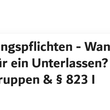
ngspflichten - Wa
r ein Unterlassen?
gruppen & § 823 I