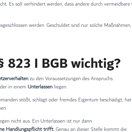
cht. Es soll verhindert werden, dass andere durch vermeidbare
ausgeschlossen werden. Geschuldet sind nur solche Maßnahmen,
§ 823 I BGB wichtig?
etzerverhalten
zu den Voraussetzungen des Anspruchs.
der in einem
Unterlassen
liegen.
jemanden stößt, schlägt oder fremdes Eigentum beschädigt, ha
men.
gen nicht aus. Ein Unterlassen ist nur dann
e Handlungspflicht trifft
. Genau an dieser Stelle kommt die