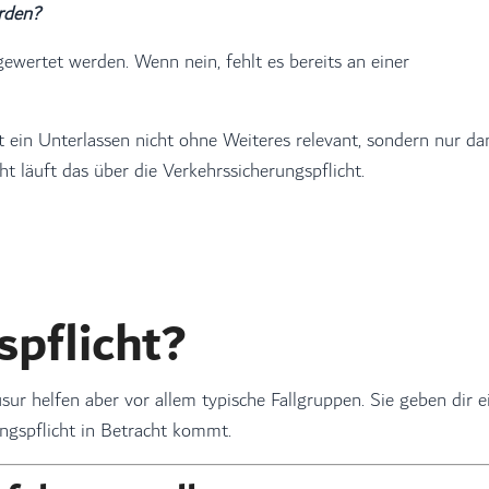
erden?
gewertet werden. Wenn nein, fehlt es bereits an einer
st ein Unterlassen nicht ohne Weiteres relevant, sondern nur d
ht läuft das über die Verkehrssicherungspflicht.
pflicht?
usur helfen aber vor allem typische Fallgruppen. Sie geben dir e
ungspflicht in Betracht kommt.