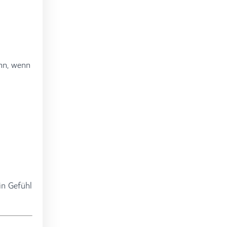
ann, wenn
in Gefühl