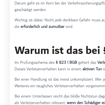
Darum geht es im Kern bei der Verkehrssicherungspfli
geschädigt werden.
Wichtig ist dabei: Nicht jede denkbare Gefahr muss 
die
erforderlich und zumutbar
sind.
Warum ist das bei 
Im Prüfungsschema des
§ 823 I BGB
gehört das
Verl
Dieses Verletzerverhalten kann in einem
aktiven Tun
o
Bei einer Handlung ist das meist unkompliziert. Wer 
Weiteres ein taugliches Verletzerverhalten vorgenom
Bei einem Unterlassen reicht das bloße Nichtstun dage
als Verletzerverhalten relevant,
wenn den Schädiger ein