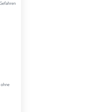
 Gefahren
t ohne