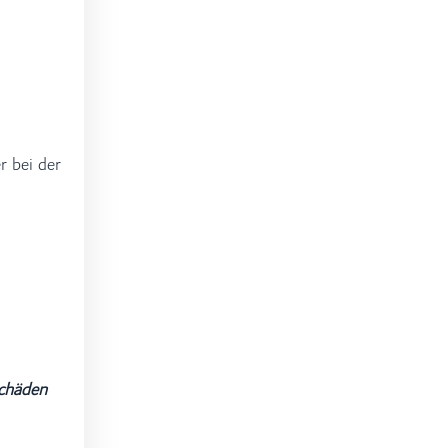
r bei der
Schäden