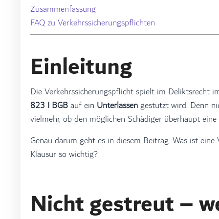
Zusammenfassung
FAQ zu Verkehrssicherungspflichten
Einleitung
Die Verkehrssicherungspflicht spielt im Deliktsrecht
823 I BGB
auf ein
Unterlassen
gestützt wird. Denn nic
vielmehr, ob den möglichen Schädiger überhaupt eine 
Genau darum geht es in diesem Beitrag: Was ist eine V
Klausur so wichtig?
Nicht gestreut – w