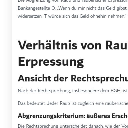
Die Abgrenzung von Raub und räuberischer Erpressung
Bankangestellte O:
„Wenn du mir nicht das Geld gibst,
widersetzen. T würde sich das Geld ohnehin nehmen.“
Verhältnis von Rau
Erpressung
Ansicht der Rechtsprechu
Nach der Rechtsprechung, insbesondere dem BGH, ist
Das bedeutet: Jeder Raub ist zugleich eine räuberisch
Abgrenzungskriterium: äußeres Ersch
Die Rechtsprechung unterscheidet danach, wie der Vor