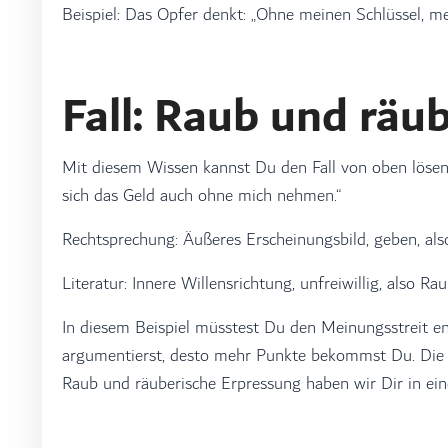
Beispiel: Das Opfer denkt: „Ohne meinen Schlüssel, m
Fall: Raub und räu
Mit diesem Wissen kannst Du den Fall von oben lösen:
sich das Geld auch ohne mich nehmen.“
Rechtsprechung: Äußeres Erscheinungsbild, geben, al
Literatur: Innere Willensrichtung, unfreiwillig, also R
In diesem Beispiel müsstest Du den Meinungsstreit e
argumentierst, desto mehr Punkte bekommst Du. Die
Raub und räuberische Erpressung haben wir Dir in ein