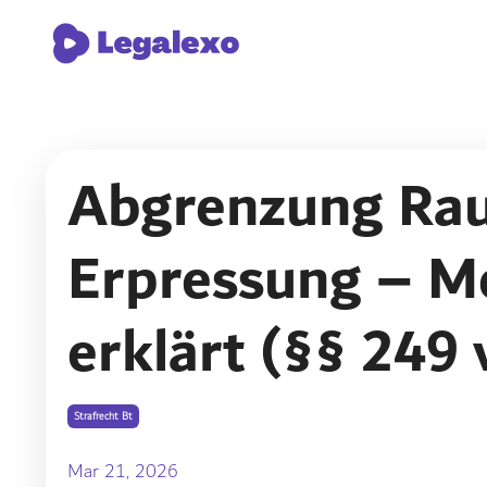
Abgrenzung Rau
Erpressung – Me
erklärt (§§ 249
Strafrecht Bt
Mar 21, 2026