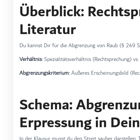
Überblick: Rechts
Literatur
Du kannst Dir für die Abgrenzung von Raub (§ 249 
Verhältnis:
Spezialitätsverhältnis (Rechtsprechung) vs. 
Abgrenzungskriterium:
Äußeres Erscheinungsbild (Rech
Schema: Abgrenzun
Erpressung in Dein
In der Klausur musst du den Streit sauber darstelle