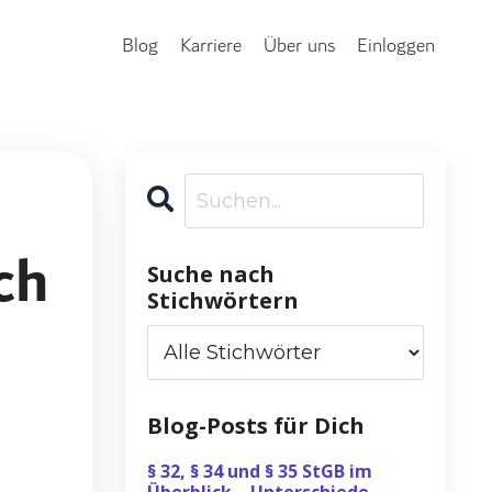
Blog
Karriere
Über uns
Einloggen
ch
Suche nach
Stichwörtern
Blog-Posts für Dich
§ 32, § 34 und § 35 StGB im