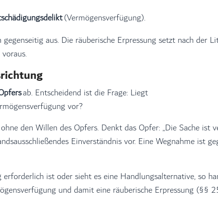
tschädigungsdelikt
(Vermögensverfügung).
gegenseitig aus. Die räuberische Erpressung setzt nach der Li
 voraus.
srichtung
Opfers
ab. Entscheidend ist die Frage: Liegt
Vermögensverfügung vor?
e den Willen des Opfers. Denkt das Opfer: „Die Sache ist ve
standsausschließendes Einverständnis vor. Eine Wegnahme ist ge
erforderlich ist oder sieht es eine Handlungsalternative, so ha
ermögensverfügung und damit eine räuberische Erpressung (§§ 