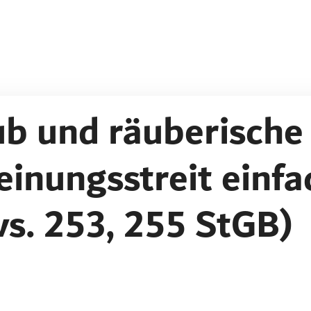
b und räuberische
inungsstreit einfa
 vs. 253, 255 StGB)