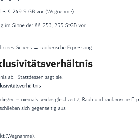
e des § 249 StGB vor (Wegnahme).
ung im Sinne der §§ 253, 255 StGB vor.
d eines Gebens → räuberische Erpressung.
klusivitätsverhältnis
nis ab. Stattdessen sagt sie:
lusivitätsverhältnis
.
liegen – niemals beides gleichzeitig. Raub und räuberische Er
chließen sich gegenseitig aus.
kt
(Wegnahme).