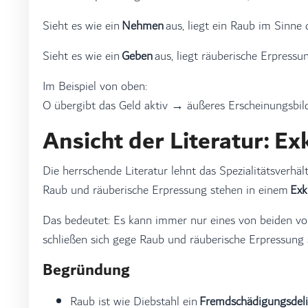
Sieht es wie ein
Nehmen
aus, liegt ein Raub im Sinn
Sieht es wie ein
Geben
aus, liegt räuberische Erpress
Im Beispiel von oben:
O übergibt das Geld aktiv → äußeres Erscheinungsbil
Ansicht der Literatur: Ex
Die herrschende Literatur lehnt das Spezialitätsverhält
Raub und räuberische Erpressung stehen in einem
Exk
Das bedeutet: Es kann immer nur eines von beiden vor
schließen sich gege Raub und räuberische Erpressung s
Begründung
Raub ist wie Diebstahl ein
Fremdschädigungsdeli