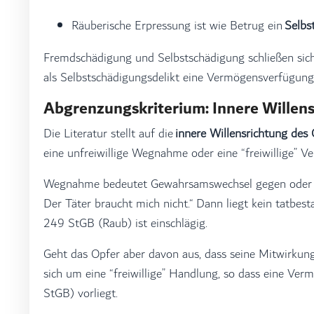
Räuberische Erpressung ist wie Betrug ein
Selbs
Fremdschädigung und Selbstschädigung schließen sich 
als Selbstschädigungsdelikt eine Vermögensverfügung
Abgrenzungskriterium: Innere Willen
Die Literatur stellt auf die
innere Willensrichtung des 
eine unfreiwillige Wegnahme oder eine “freiwillige” 
Wegnahme bedeutet Gewahrsamswechsel gegen oder ohn
Der Täter braucht mich nicht.“ Dann liegt kein tatbe
249 StGB (Raub) ist einschlägig.
Geht das Opfer aber davon aus, dass seine Mitwirkung 
sich um eine “freiwillige” Handlung, so dass eine V
StGB) vorliegt.