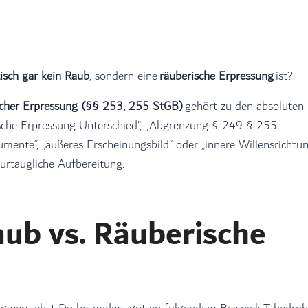
tisch gar kein Raub
, sondern eine
räuberische Erpressung
ist?
cher Erpressung (§§ 253, 255 StGB)
gehört zu den absoluten
sche Erpressung Unterschied“, „Abgrenzung § 249 § 255
ente”, „äußeres Erscheinungsbild“ oder „innere Willensrichtu
urtaugliche Aufbereitung.
aub vs. Räuberische