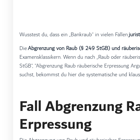
Wusstest du, dass ein „Bankraub“ in vielen Fällen
juris
Die
Abgrenzung von Raub (§ 249 StGB) und räuberis
Examensklassikern. Wenn du nach „Raub oder räuberi
StGB“, “Abgrenzung Raub räuberische Erpressung Argum
suchst, bekommst du hier die systematische und klaus
Fall Abgrenzung R
Erpressung