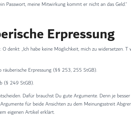
ein Passwort, meine Mitwirkung kommt er nicht an das Geld.“
berische Erpressung
 O denkt: „Ich habe keine Möglichkeit, mich zu widersetzen. T
so räuberische Erpressung (§§ 253, 255 StGB).
aub (§ 249 StGB).
ntscheiden. Dafür brauchst Du gute Argumente. Denn je besse
 Argumente für beide Ansichten zu dem Meinungsstreit Abgre
em eigenen Artikel erklärt.