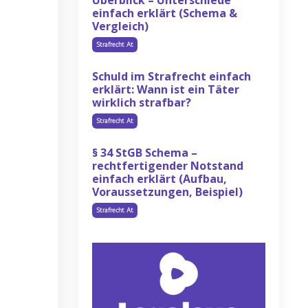
Überblick – Unterschiede
einfach erklärt (Schema &
Vergleich)
Strafrecht At
Schuld im Strafrecht einfach
erklärt: Wann ist ein Täter
wirklich strafbar?
Strafrecht At
§ 34 StGB Schema –
rechtfertigender Notstand
einfach erklärt (Aufbau,
Voraussetzungen, Beispiel)
Strafrecht At