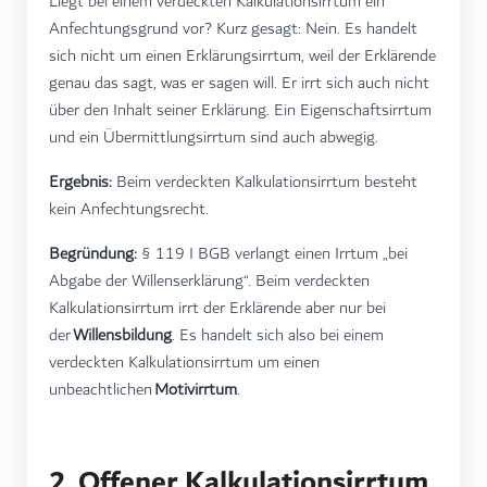
Liegt bei einem verdeckten Kalkulationsirrtum ein
Anfechtungsgrund vor? Kurz gesagt: Nein. Es handelt
sich nicht um einen Erklärungsirrtum, weil der Erklärende
genau das sagt, was er sagen will. Er irrt sich auch nicht
über den Inhalt seiner Erklärung. Ein Eigenschaftsirrtum
und ein Übermittlungsirrtum sind auch abwegig.
Ergebnis:
Beim verdeckten Kalkulationsirrtum besteht
kein Anfechtungsrecht.
Begründung:
§ 119 I BGB verlangt einen Irrtum „bei
Abgabe der Willenserklärung“. Beim verdeckten
Kalkulationsirrtum irrt der Erklärende aber nur bei
der
Willensbildung
. Es handelt sich also bei einem
verdeckten Kalkulationsirrtum um einen
unbeachtlichen
Motivirrtum
.
2. Offener Kalkulationsirrtum