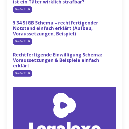
ist ein Täter wirklich strafbar?
Strafrecht At
§ 34 StGB Schema – rechtfertigender
Notstand einfach erklärt (Aufbau,
Voraussetzungen, Beispiel)
Strafrecht At
Rechtfertigende Einwilligung Schema:
Voraussetzungen & Beispiele einfach
erklärt
Strafrecht At