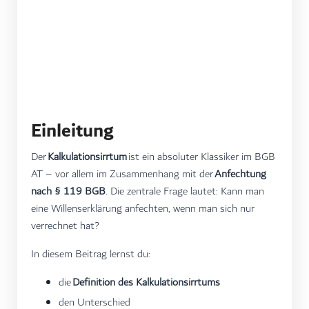
Einleitung
Der
Kalkulationsirrtum
ist ein absoluter Klassiker im BGB
AT – vor allem im Zusammenhang mit der
Anfechtung
nach § 119 BGB
. Die zentrale Frage lautet: Kann man
eine Willenserklärung anfechten, wenn man sich nur
verrechnet hat?
In diesem Beitrag lernst du:
die
Definition des Kalkulationsirrtums
den Unterschied