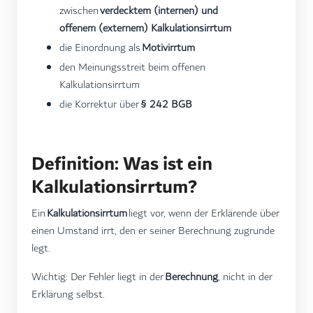
zwischen
verdecktem (internen) und
offenem (externem) Kalkulationsirrtum
die Einordnung als
Motivirrtum
den Meinungsstreit beim offenen
Kalkulationsirrtum
die Korrektur über
§ 242 BGB
Definition: Was ist ein
Kalkulationsirrtum?
Ein
Kalkulationsirrtum
liegt vor, wenn der Erklärende über
einen Umstand irrt, den er seiner Berechnung zugrunde
legt.
Wichtig: Der Fehler liegt in der
Berechnung
, nicht in der
Erklärung selbst.