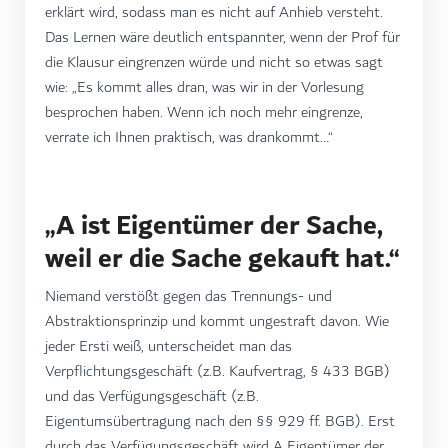
erklärt wird, sodass man es nicht auf Anhieb versteht.
Das Lernen wäre deutlich entspannter, wenn der Prof für
die Klausur eingrenzen würde und nicht so etwas sagt
wie: „Es kommt alles dran, was wir in der Vorlesung
besprochen haben. Wenn ich noch mehr eingrenze,
verrate ich Ihnen praktisch, was drankommt…“
„A ist Eigentümer der Sache,
weil er die Sache gekauft hat.“
Niemand verstößt gegen das Trennungs- und
Abstraktionsprinzip und kommt ungestraft davon. Wie
jeder Ersti weiß, unterscheidet man das
Verpflichtungsgeschäft (z.B. Kaufvertrag, § 433 BGB)
und das Verfügungsgeschäft (z.B.
Eigentumsübertragung nach den §§ 929 ff. BGB). Erst
durch das Verfügungsgeschäft wird A Eigentümer der