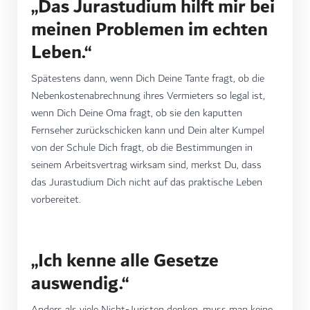
„Das Jurastudium hilft mir bei
meinen Problemen im echten
Leben.“
Spätestens dann, wenn Dich Deine Tante fragt, ob die
Nebenkostenabrechnung ihres Vermieters so legal ist,
wenn Dich Deine Oma fragt, ob sie den kaputten
Fernseher zurückschicken kann und Dein alter Kumpel
von der Schule Dich fragt, ob die Bestimmungen in
seinem Arbeitsvertrag wirksam sind, merkst Du, dass
das Jurastudium Dich nicht auf das praktische Leben
vorbereitet.
„Ich kenne alle Gesetze
auswendig.“
Anders als viele Nicht-Juristen denken, muss man keine