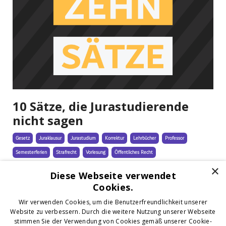
10 Sätze, die Jurastudierende
nicht sagen
Gesetz
Juraklausur
Jurastudium
Korrektur
Lehrbücher
Professor
Semesterferien
Strafrecht
Vorlesung
Öffentliches Recht
×
Jun 07, 2022
Diese Webseite verwendet
Cookies.
Wir verwenden Cookies, um die Benutzerfreundlichkeit unserer
Website zu verbessern. Durch die weitere Nutzung unserer Webseite
stimmen Sie der Verwendung von Cookies gemäß unserer Cookie-