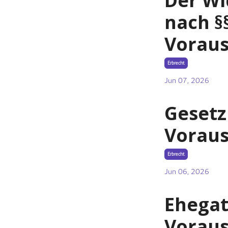
Der Wi
nach §
Voraus
Erbrecht
Jun 07, 2026
Gesetz
Voraus
Erbrecht
Jun 06, 2026
Ehegat
Voraus