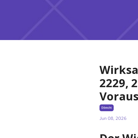
Wirksa
2229, 
Voraus
Erbrecht
Jun 08, 2026