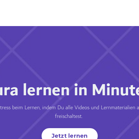
ura lernen in Minut
tress beim Lernen, indem Du alle Videos und Lernmaterialien 
freischaltest.
Jetzt lernen