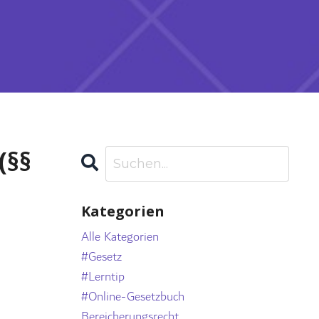
(§§
Kategorien
Alle Kategorien
#gesetz
#lerntip
#online-Gesetzbuch
Bereicherungsrecht