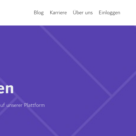
Blog
Karriere
Über uns
Einloggen
en
auf unserer Plattform