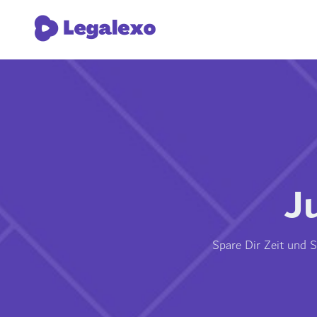
J
Spare Dir Zeit und S