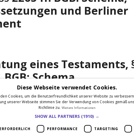
setzungen und Berliner
ment
tung eines Testaments, 
f. BGB: Schema,
setzungen und Beispiele
Diese Webseite verwendet Cookies.
den Cookies, um die Benutzerfreundlichkeit unserer Website zu verbessern
zung unserer Webseite stimmen Sie der Verwendung von Cookies gemäß uns
Richtlinie zu.
Weitere Informationen
SHOW ALL PARTNERS
(1910) →
ERFORDERLICH
PERFORMANCE
TARGETING