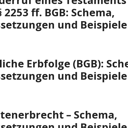
derruf eines Testaments
§ 2253 ff. BGB: Schema,
setzungen und Beispiele
liche Erbfolge (BGB): Sc
setzungen und Beispiele
tenerbrecht – Schema,
setzungen und Beispiele 