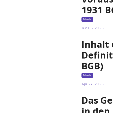
1931 B
Erbrecht
Jun 05, 2026
Inhalt
Definit
BGB)
Erbrecht
Apr 27, 2026
Das Ge
in den 