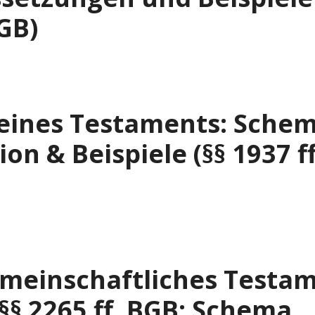
GB)
 eines Testaments: Schem
ion & Beispiele (§§ 1937 ff
meinschaftliches Testa
§§ 2265 ff. BGB: Schema,