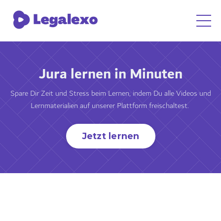
Jura lernen in Minuten
Spare Dir Zeit und Stress beim Lernen, indem Du alle Videos und
Lernmaterialien auf unserer Plattform freischaltest.
Jetzt lernen