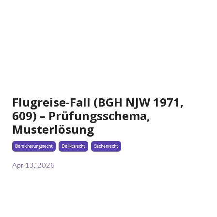
Flugreise-Fall (BGH NJW 1971,
609) – Prüfungsschema,
Musterlösung
Bereicherungsrecht
Deliktsrecht
Sachenrecht
Apr 13, 2026