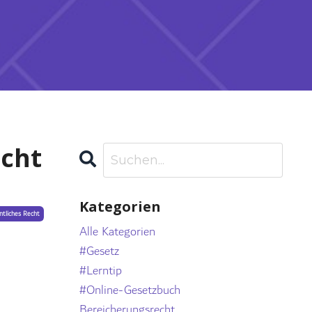
icht
Kategorien
ntliches Recht
Alle Kategorien
#gesetz
#lerntip
#online-Gesetzbuch
Bereicherungsrecht