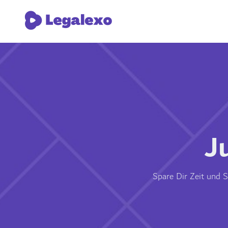
J
Spare Dir Zeit und S