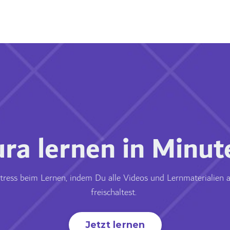
ura lernen in Minut
tress beim Lernen, indem Du alle Videos und Lernmaterialien 
freischaltest.
Jetzt lernen