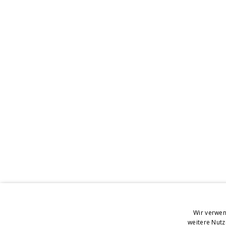
Wir verwen
weitere Nut