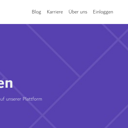
Blog
Karriere
Über uns
Einloggen
en
auf unserer Plattform