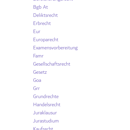
Bgb At
Deliktsrecht
Erbrecht
Eur
Europarecht
Examensvorbereitung
Famr
Gesellschaftsrecht
Gesetz
Goa
Grr
Grundrechte
Handelsrecht
Juraklausur
Jurastudium
Kaufrecht