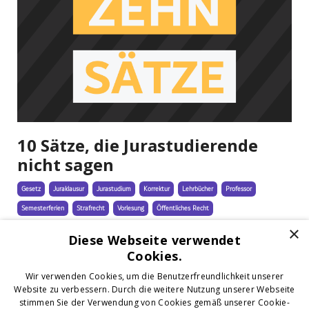
10 Sätze, die Jurastudierende
nicht sagen
Gesetz
Juraklausur
Jurastudium
Korrektur
Lehrbücher
Professor
Semesterferien
Strafrecht
Vorlesung
Öffentliches Recht
×
Jun 07, 2022
Diese Webseite verwendet
Cookies.
Wir verwenden Cookies, um die Benutzerfreundlichkeit unserer
Website zu verbessern. Durch die weitere Nutzung unserer Webseite
stimmen Sie der Verwendung von Cookies gemäß unserer Cookie-