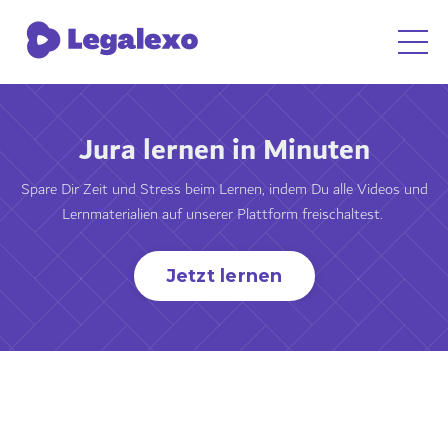
Jura lernen in Minuten
Spare Dir Zeit und Stress beim Lernen, indem Du alle Videos und
Lernmaterialien auf unserer Plattform freischaltest.
Jetzt lernen