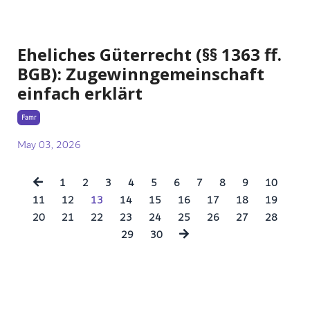
Eheliches Güterrecht (§§ 1363 ff.
BGB): Zugewinngemeinschaft
einfach erklärt
Famr
May 03, 2026
1
2
3
4
5
6
7
8
9
10
11
12
13
14
15
16
17
18
19
20
21
22
23
24
25
26
27
28
29
30