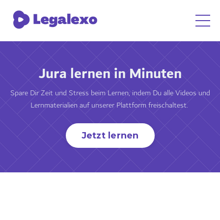
Jura lernen in Minuten
Spare Dir Zeit und Stress beim Lernen, indem Du alle Videos und
Lernmaterialien auf unserer Plattform freischaltest.
Jetzt lernen