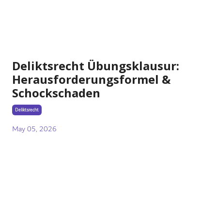
Deliktsrecht Übungsklausur:
Herausforderungsformel &
Schockschaden
Deliktsrecht
May 05, 2026