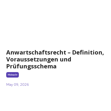
Anwartschaftsrecht – Definition,
Voraussetzungen und
Prüfungsschema
Mobsachr
May 09, 2026