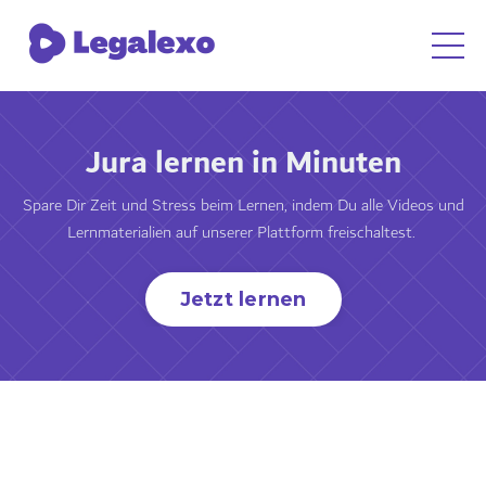
Jura lernen in Minuten
Spare Dir Zeit und Stress beim Lernen, indem Du alle Videos und
Lernmaterialien auf unserer Plattform freischaltest.
Jetzt lernen